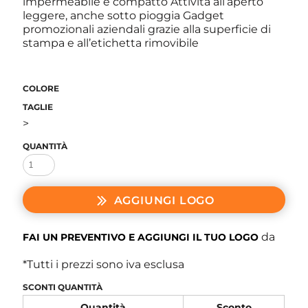
impermeabile e compatto Attività all’aperto
leggere, anche sotto pioggia Gadget
promozionali aziendali grazie alla superficie di
stampa e all’etichetta rimovibile
COLORE
TAGLIE
>
QUANTITÀ
AGGIUNGI LOGO
da
FAI UN PREVENTIVO E AGGIUNGI IL TUO LOGO
*
Tutti i prezzi sono iva esclusa
SCONTI QUANTITÀ
Quantità
Sconto