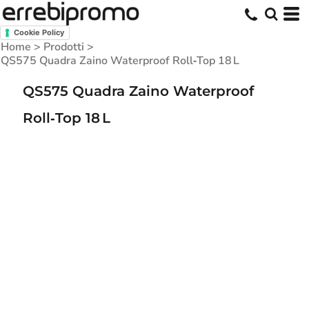
Cookie Policy
Home
>
Prodotti
>
QS575 Quadra Zaino Waterproof Roll‑Top 18 L
QS575 Quadra Zaino Waterproof
Roll‑Top 18 L