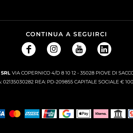
CONTINUA A SEGUIRCI
 SRL
VIA COPERNICO 4/D 8 10 12 - 35028 PIOVE DI SACC
A: 02135030282 REA: PD-209855 CAPITALE SOCIALE € 10