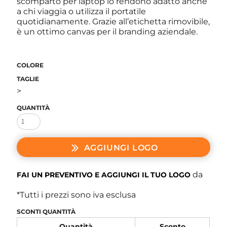
scomparto per laptop lo rendono adatto anche
a chi viaggia o utilizza il portatile
quotidianamente. Grazie all’etichetta rimovibile,
è un ottimo canvas per il branding aziendale.
COLORE
TAGLIE
>
QUANTITÀ
AGGIUNGI LOGO
da
FAI UN PREVENTIVO E AGGIUNGI IL TUO LOGO
*
Tutti i prezzi sono iva esclusa
SCONTI QUANTITÀ
Quantità
Sconto