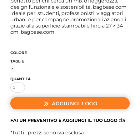
perfetto per chi cerca un mix di leggerezza,
design funzionale e sostenibilità. bagbase.com
Ideale per: studenti, professionisti, viaggiatori
urbani e per campagne promozionali aziendali
grazie alla superficie stampabile fino a 27 × 34
cm. bagbase.com
COLORE
TAGLIE
>
QUANTITÀ
AGGIUNGI LOGO
da
FAI UN PREVENTIVO E AGGIUNGI IL TUO LOGO
*
Tutti i prezzi sono iva esclusa