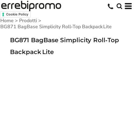
Cookie Policy
Home
>
Prodotti
>
BG871 BagBase Simplicity Roll‑Top Backpack Lite
BG871 BagBase Simplicity Roll‑Top
Backpack Lite