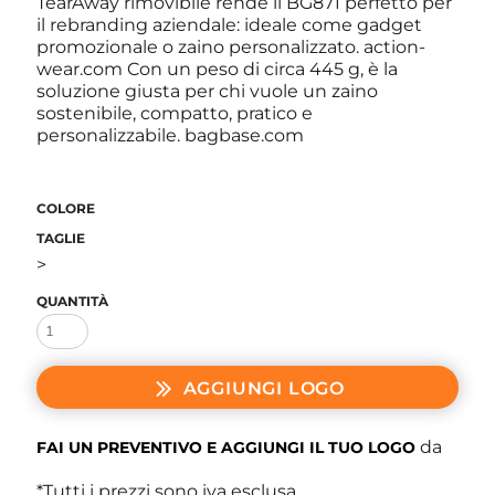
TearAway rimovibile rende il BG871 perfetto per
il rebranding aziendale: ideale come gadget
promozionale o zaino personalizzato. action-
wear.com Con un peso di circa 445 g, è la
soluzione giusta per chi vuole un zaino
sostenibile, compatto, pratico e
personalizzabile. bagbase.com
COLORE
TAGLIE
>
QUANTITÀ
AGGIUNGI LOGO
da
FAI UN PREVENTIVO E AGGIUNGI IL TUO LOGO
*
Tutti i prezzi sono iva esclusa