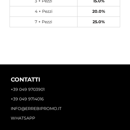
3 + Pezzi
15.0%
4 + Pezzi
20.0%
7 + Pezzi
25.0%
CONTATTI
+39 049 9703901
+39 049 9714016
INFO@ERREBIPROMO.IT
WHATSAPP