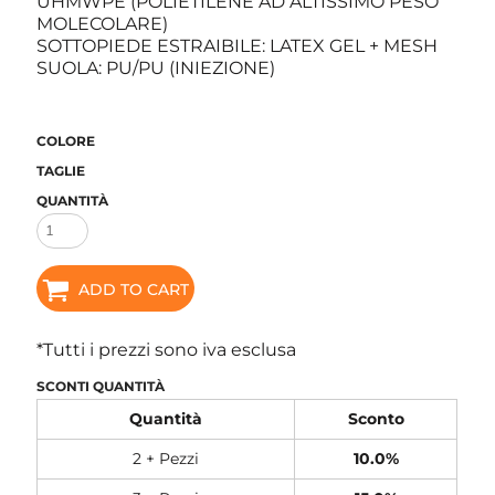
UHMWPE (POLIETILENE AD ALTISSIMO PESO
MOLECOLARE)
SOTTOPIEDE ESTRAIBILE: LATEX GEL + MESH
SUOLA: PU/PU (INIEZIONE)
COLORE
TAGLIE
QUANTITÀ
ADD TO CART
*
Tutti i prezzi sono iva esclusa
SCONTI QUANTITÀ
Quantità
Sconto
2 + Pezzi
10.0%