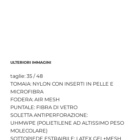
ULTERIORI IMMAGINI
taglie: 35 / 48
TOMAIA: NYLON CON INSERTI IN PELLE E
MICROFIBRA
FODERA: AIR MESH
PUNTALE: FIBRA DI VETRO
SOLETTA ANTIPERFORAZIONE:
UHMWPE (POLIETILENE AD ALTISSIMO PESO
MOLECOLARE)
SOTTOPIEDE ESTRAIBILE: LATEX GEL+MESH