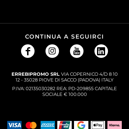
CONTINUA A SEGUIRCI
ERREBIPROMO SRL
VIA COPERNICO 4/D 8 10
12 - 35028 PIOVE DI SACCO (PADOVA) ITALY
P.IVA: 02135030282 REA: PD-209855 CAPITALE
SOCIALE € 100.000