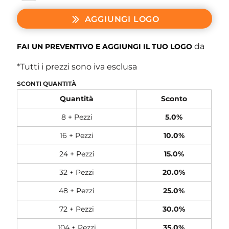
AGGIUNGI LOGO
da
FAI UN PREVENTIVO E AGGIUNGI IL TUO LOGO
*
Tutti i prezzi sono iva esclusa
SCONTI QUANTITÀ
Quantità
Sconto
8 + Pezzi
5.0%
16 + Pezzi
10.0%
24 + Pezzi
15.0%
32 + Pezzi
20.0%
48 + Pezzi
25.0%
72 + Pezzi
30.0%
104 + Pezzi
35.0%