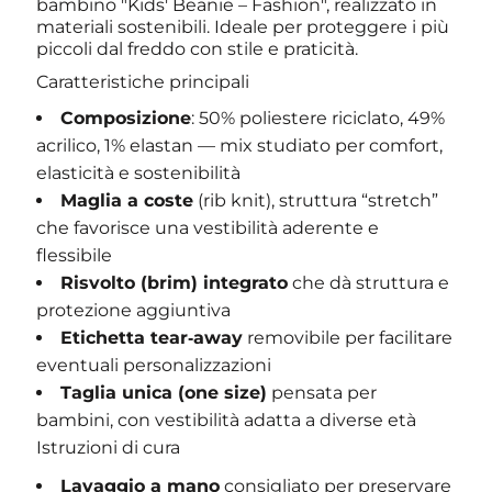
bambino "Kids' Beanie – Fashion", realizzato in
materiali sostenibili. Ideale per proteggere i più
piccoli dal freddo con stile e praticità.
Caratteristiche principali
Composizione
: 50% poliestere riciclato, 49%
acrilico, 1% elastan — mix studiato per comfort,
elasticità e sostenibilità
Maglia a coste
(rib knit), struttura “stretch”
che favorisce una vestibilità aderente e
flessibile
Risvolto (brim) integrato
che dà struttura e
protezione aggiuntiva
Etichetta tear‑away
removibile per facilitare
eventuali personalizzazioni
Taglia unica (one size)
pensata per
bambini, con vestibilità adatta a diverse età
Istruzioni di cura
Lavaggio a mano
consigliato per preservare