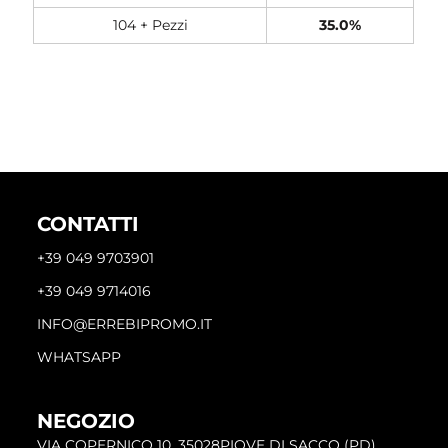
104 + Pezzi
35.0%
CONTATTI
+39 049 9703901
+39 049 9714016
INFO@ERREBIPROMO.IT
WHATSAPP
NEGOZIO
VIA COPERNICO 10, 35028PIOVE DI SACCO (PD)