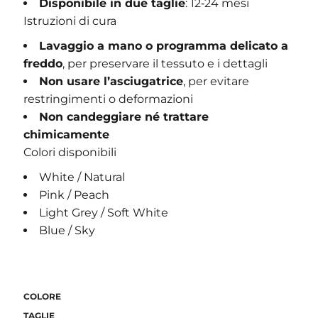
Disponibile in due taglie
: 12‑24 mesi
Istruzioni di cura
Lavaggio a mano o programma delicato a
freddo
, per preservare il tessuto e i dettagli
Non usare l’asciugatrice
, per evitare
restringimenti o deformazioni
Non candeggiare né trattare
chimicamente
Colori disponibili
White / Natural
Pink / Peach
Light Grey / Soft White
Blue / Sky
COLORE
TAGLIE