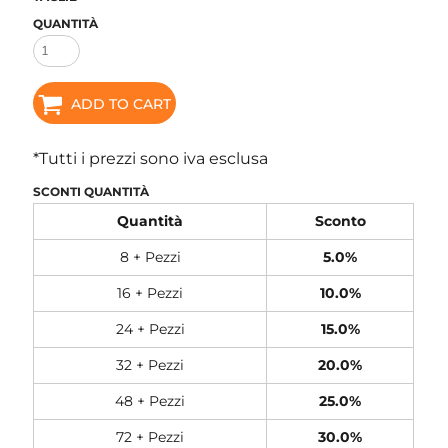
QUANTITÀ
ADD TO CART
*
Tutti i prezzi sono iva esclusa
SCONTI QUANTITÀ
Quantità
Sconto
8 + Pezzi
5.0%
16 + Pezzi
10.0%
24 + Pezzi
15.0%
32 + Pezzi
20.0%
48 + Pezzi
25.0%
72 + Pezzi
30.0%