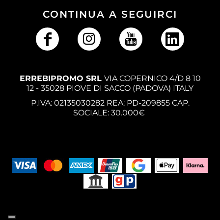
CONTINUA A SEGUIRCI
ERREBIPROMO SRL
VIA COPERNICO 4/D 8 10
12 - 35028 PIOVE DI SACCO (PADOVA) ITALY
P.IVA: 02135030282 REA: PD-209855 CAP.
SOCIALE: 30.000€