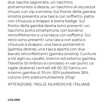
due tasche sagomate, un taschino
portamonete a destra, un taschino di sicurezza
chiuso con zip a sinistra. Sul fronte della gamba
sinistra presenta una tasca con soffietto, patta
con chiusura a strappo e porta badge. Sul
fronte della gamba destra sono presenti: un
taschino porta smartphone con bordino
retroriflettente e una tasca con soffietto. Sul
retro sono presenti: una tasca con patta e
chiusura a strappo, una tasca portametro
(gamba destra); una tasca aperta con due
bande retroriflettenti (gamba sinistra). Cuciture
a tre aghi su cavallo, interno ed esterno gamba.
Travette di rinforzo a contrasto in vari punti. Le
taglie (italiane) centrali 48-50-52 hanno un
interno gamba di 31cm. 50% poliestere 26%
cotone 24% elastomultiestere 210gr
ATTENZIONE: TAGLIE NUMERICHE ITALIANE
COLORE