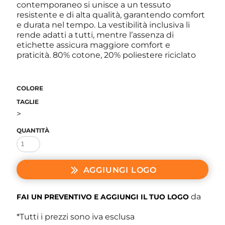
contemporaneo si unisce a un tessuto
resistente e di alta qualità, garantendo comfort
e durata nel tempo. La vestibilità inclusiva li
rende adatti a tutti, mentre l’assenza di
etichette assicura maggiore comfort e
praticità. 80% cotone, 20% poliestere riciclato
COLORE
TAGLIE
>
QUANTITÀ
AGGIUNGI LOGO
da
FAI UN PREVENTIVO E AGGIUNGI IL TUO LOGO
*
Tutti i prezzi sono iva esclusa