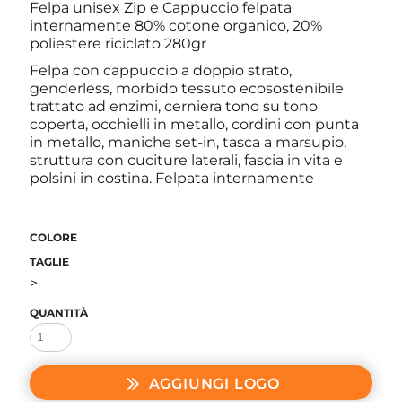
Felpa unisex Zip e Cappuccio felpata
internamente 80% cotone organico, 20%
poliestere riciclato 280gr
Felpa con cappuccio a doppio strato,
genderless, morbido tessuto ecosostenibile
trattato ad enzimi, cerniera tono su tono
coperta, occhielli in metallo, cordini con punta
in metallo, maniche set-in, tasca a marsupio,
struttura con cuciture laterali, fascia in vita e
polsini in costina. Felpata internamente
COLORE
TAGLIE
>
QUANTITÀ
AGGIUNGI LOGO