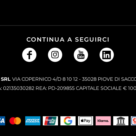
CONTINUA A SEGUIRCI
 SRL
VIA COPERNICO 4/D 8 10 12 - 35028 PIOVE DI SACC
A: 02135030282 REA: PD-209855 CAPITALE SOCIALE € 10