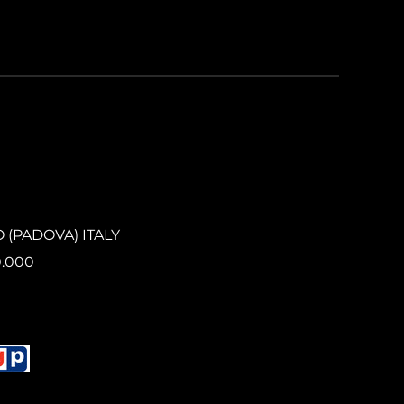
O (PADOVA) ITALY
0.000