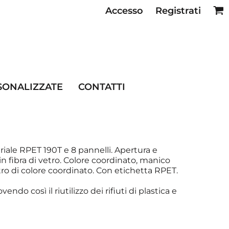
Accesso
Registrati
SE RISTORAZIONE
SONALIZZATE
CONTATTI
ale RPET 190T e 8 pannelli. Apertura e
 fibra di vetro. Colore coordinato, manico
ro di colore coordinato. Con etichetta RPET.
endo così il riutilizzo dei rifiuti di plastica e