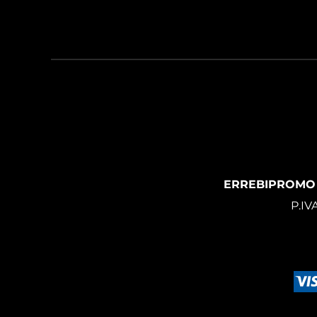
ERREBIPROMO
P.IV