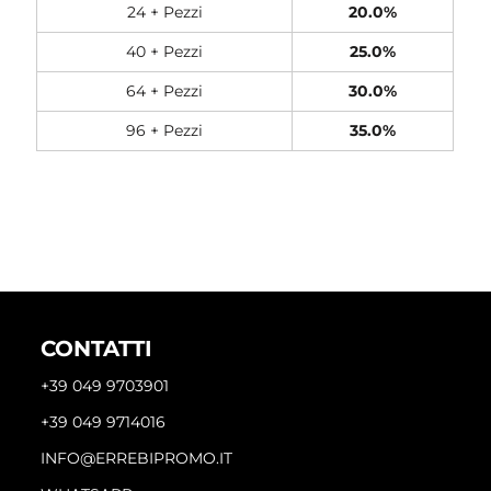
24 + Pezzi
20.0%
40 + Pezzi
25.0%
64 + Pezzi
30.0%
96 + Pezzi
35.0%
CONTATTI
+39 049 9703901
+39 049 9714016
INFO@ERREBIPROMO.IT