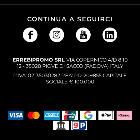
CONTINUA A SEGUIRCI
ERREBIPROMO SRL
VIA COPERNICO 4/D 8 10
12 - 35028 PIOVE DI SACCO (PADOVA) ITALY
P.IVA: 02135030282 REA: PD-209855 CAPITALE
SOCIALE € 100.000