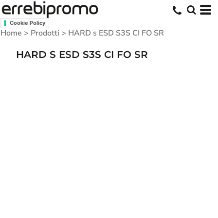
Cookie Policy
Home
>
Prodotti
>
HARD s ESD S3S CI FO SR
HARD S ESD S3S CI FO SR