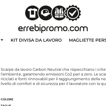
ZZATE
CAPPELLINI PERSONALIZZATI
ALTA VISIBILITA'
DIVI
KIT DIVISA DA LAVORO
MAGLIETTE PER
Scarpe da lavoro Carbon Neutral che rispecchiano i criteri
l’ambiente, garantendo emissioni Co2 pari a zero. Le sc
riciclati e fonti rinnovabili per il raggiungimento della
livello di comfort e di sicurezza per il lavoratore con la 
COLORE
TAGLIE