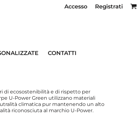
Accesso
Registrati
SE RISTORAZIONE
SONALIZZATE
CONTATTI
 di ecosostenibilità e di rispetto per
arpe U-Power Green utilizzano materiali
 neutralità climatica pur mantenendo un alto
qualità riconosciuta al marchio U-Power.