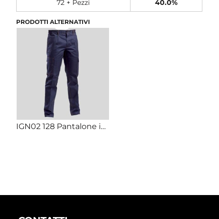
72 + Pezzi
40.0%
PRODOTTI ALTERNATIVI
IGN02 128 Pantalone ignifugo 100% cotone ignifugato peso 295 certificato EN 13688:2022 UNI EN ISO 11611: 2015 UNI EN ISO 11612:2015