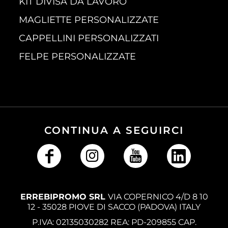
KIT DIVISA DA LAVORO
MAGLIETTE PERSONALIZZATE
CAPPELLINI PERSONALIZZATI
FELPE PERSONALIZZATE
CONTINUA A SEGUIRCI
ERREBIPROMO SRL
VIA COPERNICO 4/D 8 10
12 - 35028 PIOVE DI SACCO (PADOVA) ITALY
P.IVA: 02135030282 REA: PD-209855 CAP.