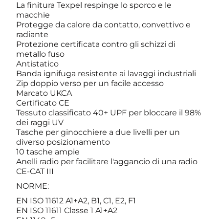
La finitura Texpel respinge lo sporco e le
macchie
Protegge da calore da contatto, convettivo e
radiante
Protezione certificata contro gli schizzi di
metallo fuso
Antistatico
Banda ignifuga resistente ai lavaggi industriali
Zip doppio verso per un facile accesso
Marcato UKCA
Certificato CE
Tessuto classificato 40+ UPF per bloccare il 98%
dei raggi UV
Tasche per ginocchiere a due livelli per un
diverso posizionamento
10 tasche ampie
Anelli radio per facilitare l'aggancio di una radio
CE-CAT III
NORME:
EN ISO 11612 A1+A2, B1, C1, E2, F1
EN ISO 11611 Classe 1 A1+A2