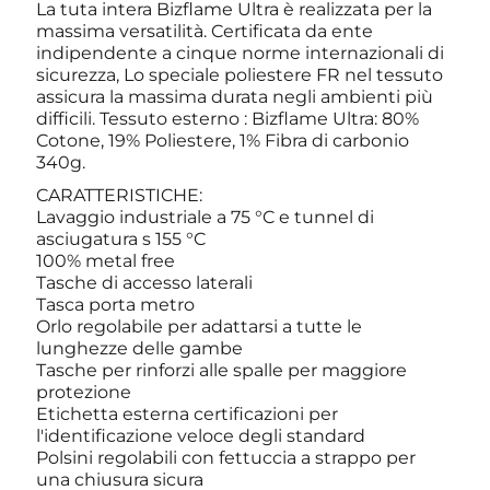
La tuta intera Bizflame Ultra è realizzata per la
massima versatilità. Certificata da ente
indipendente a cinque norme internazionali di
sicurezza, Lo speciale poliestere FR nel tessuto
assicura la massima durata negli ambienti più
difficili. Tessuto esterno : Bizflame Ultra: 80%
Cotone, 19% Poliestere, 1% Fibra di carbonio
340g.
CARATTERISTICHE:
Lavaggio industriale a 75 °C e tunnel di
asciugatura s 155 °C
100% metal free
Tasche di accesso laterali
Tasca porta metro
Orlo regolabile per adattarsi a tutte le
lunghezze delle gambe
Tasche per rinforzi alle spalle per maggiore
protezione
Etichetta esterna certificazioni per
l'identificazione veloce degli standard
Polsini regolabili con fettuccia a strappo per
una chiusura sicura