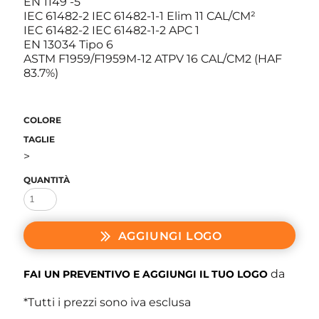
EN 1149 -5
IEC 61482-2 IEC 61482-1-1 Elim 11 CAL/CM²
IEC 61482-2 IEC 61482-1-2 APC 1
EN 13034 Tipo 6
ASTM F1959/F1959M-12 ATPV 16 CAL/CM2 (HAF
83.7%)
COLORE
TAGLIE
>
QUANTITÀ
AGGIUNGI LOGO
da
FAI UN PREVENTIVO E AGGIUNGI IL TUO LOGO
*
Tutti i prezzi sono iva esclusa