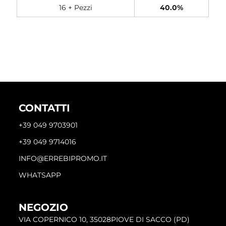
16 + Pezzi
40.0%
CONTATTI
+39 049 9703901
+39 049 9714016
INFO@ERREBIPROMO.IT
WHATSAPP
NEGOZIO
VIA COPERNICO 10, 35028PIOVE DI SACCO (PD)