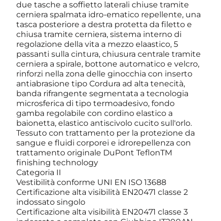
due tasche a soffietto laterali chiuse tramite
cerniera spalmata idro-ematico repellente, una
tasca posteriore a destra protetta da filetto e
chiusa tramite cerniera, sistema interno di
regolazione della vita a mezzo elaastico, 5
passanti sulla cintura, chiusura centrale tramite
cerniera a spirale, bottone automatico e velcro,
rinforzi nella zona delle ginocchia con inserto
antiabrasione tipo Cordura ad alta tenecità,
banda rifrangente segmentata a tecnologia
microsferica di tipo termoadesivo, fondo
gamba regolabile con cordino elastico a
baionetta, elastico antiscivolo cucito sull'orlo.
Tessuto con trattamento per la protezione da
sangue e fluidi corporei e idrorepellenza con
trattamento originale DuPont TeflonTM
finishing technology
Categoria II
Vestibilità conforme UNI EN ISO 13688
Certificazione alta visibilità EN20471 classe 2
indossato singolo
Certificazione alta visibilità EN20471 classe 3