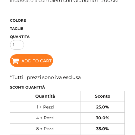
indossato a completo con Giubbino IT200AN
COLORE
TAGLIE
QUANTITÀ
ADD TO CART
*
Tutti i prezzi sono iva esclusa
SCONTI QUANTITÀ
Quantità
Sconto
1 + Pezzi
25.0%
4 + Pezzi
30.0%
8 + Pezzi
35.0%