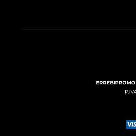
ERREBIPROMO
P.IV