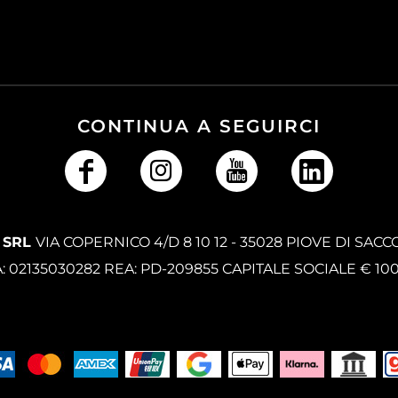
CONTINUA A SEGUIRCI
 SRL
VIA COPERNICO 4/D 8 10 12 - 35028 PIOVE DI SACC
A: 02135030282 REA: PD-209855 CAPITALE SOCIALE € 10