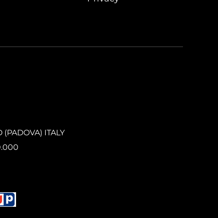
O (PADOVA) ITALY
0.000