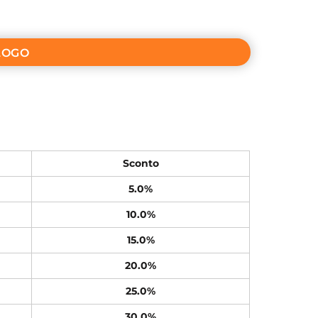
LOGO
Sconto
5.0%
10.0%
15.0%
20.0%
25.0%
30.0%