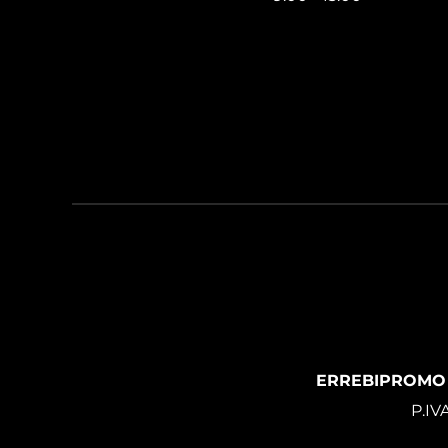
ERREBIPROMO
P.IV