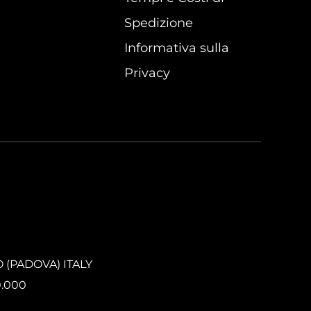
Spedizione
Informativa sulla
Privacy
O (PADOVA) ITALY
0.000