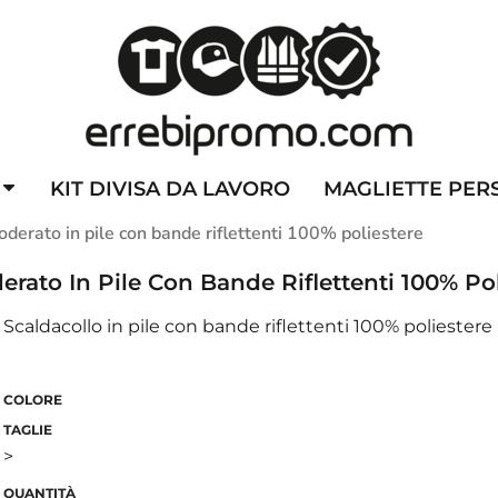
ZZATE
CAPPELLINI PERSONALIZZATI
ALTA VISIBILITA'
DIVI
KIT DIVISA DA LAVORO
MAGLIETTE PER
derato in pile con bande riflettenti 100% poliestere
rato In Pile Con Bande Riflettenti 100% Pol
Scaldacollo in pile con bande riflettenti 100% poliestere
COLORE
TAGLIE
>
QUANTITÀ