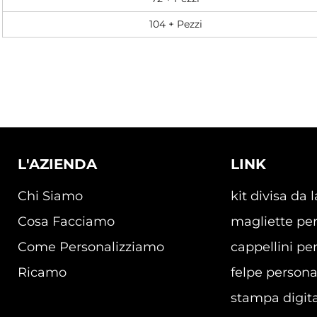
104 + Pezzi
L'AZIENDA
LINK
Chi Siamo
kit divisa da 
Cosa Facciamo
magliette per
Come Personalizziamo
cappellini per
Ricamo
felpe persona
stampa digita