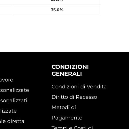
35.0%
CONDIZIONI
GENERALI
lavoro
Condizioni di Vendita
sonalizzate
Diritto di Recesso
sonalizzati
Metodi di
lizzate
Pagamento
le diretta
Tempi e Costi di