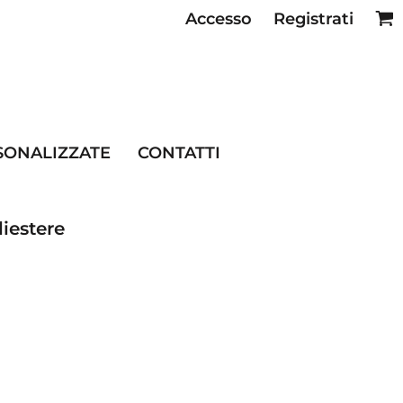
Accesso
Registrati
SE RISTORAZIONE
SONALIZZATE
CONTATTI
iestere