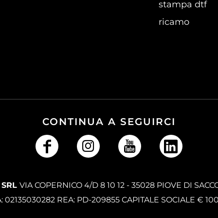
stampa dtf
ricamo
CONTINUA A SEGUIRCI
 SRL
VIA COPERNICO 4/D 8 10 12 - 35028 PIOVE DI SACC
A: 02135030282 REA: PD-209855 CAPITALE SOCIALE € 10