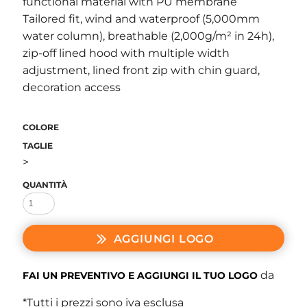
functional material with PU membrane
Tailored fit, wind and waterproof (5,000mm
water column), breathable (2,000g/m² in 24h),
zip-off lined hood with multiple width
adjustment, lined front zip with chin guard,
decoration access
COLORE
TAGLIE
>
QUANTITÀ
AGGIUNGI LOGO
da
FAI UN PREVENTIVO E AGGIUNGI IL TUO LOGO
*
Tutti i prezzi sono iva esclusa