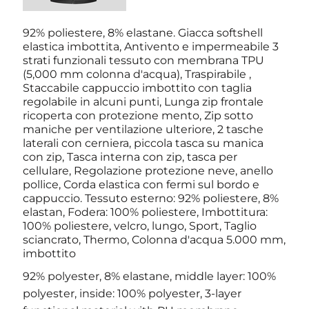
92% poliestere, 8% elastane. Giacca softshell
elastica imbottita, Antivento e impermeabile 3
strati funzionali tessuto con membrana TPU
(5,000 mm colonna d'acqua), Traspirabile ,
Staccabile cappuccio imbottito con taglia
regolabile in alcuni punti, Lunga zip frontale
ricoperta con protezione mento, Zip sotto
maniche per ventilazione ulteriore, 2 tasche
laterali con cerniera, piccola tasca su manica
con zip, Tasca interna con zip, tasca per
cellulare, Regolazione protezione neve, anello
pollice, Corda elastica con fermi sul bordo e
cappuccio. Tessuto esterno: 92% poliestere, 8%
elastan, Fodera: 100% poliestere, Imbottitura:
100% poliestere, velcro, lungo, Sport, Taglio
sciancrato, Thermo, Colonna d'acqua 5.000 mm,
imbottito
92% polyester, 8% elastane, middle layer: 100%
polyester, inside: 100% polyester, 3-layer