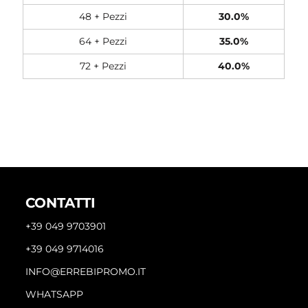
48 + Pezzi
30.0%
64 + Pezzi
35.0%
72 + Pezzi
40.0%
CONTATTI
+39 049 9703901
+39 049 9714016
INFO@ERREBIPROMO.IT
WHATSAPP