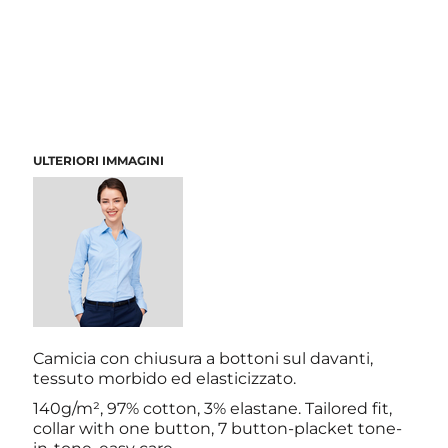
ULTERIORI IMMAGINI
Camicia con chiusura a bottoni sul davanti,
tessuto morbido ed elasticizzato.
140g/m², 97% cotton, 3% elastane. Tailored fit,
collar with one button, 7 button-placket tone-