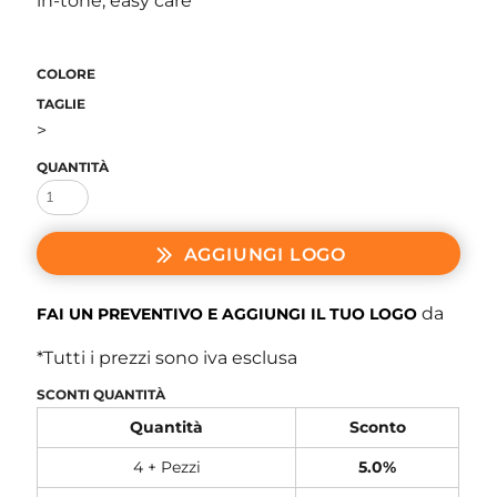
in-tone, easy care
COLORE
TAGLIE
>
QUANTITÀ
AGGIUNGI LOGO
da
FAI UN PREVENTIVO E AGGIUNGI IL TUO LOGO
*
Tutti i prezzi sono iva esclusa
SCONTI QUANTITÀ
Quantità
Sconto
4 + Pezzi
5.0%