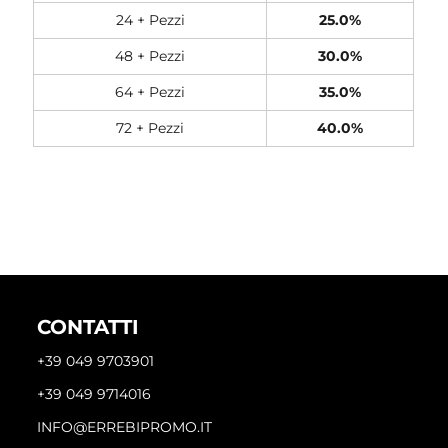
24 + Pezzi
25.0%
48 + Pezzi
30.0%
64 + Pezzi
35.0%
72 + Pezzi
40.0%
CONTATTI
+39 049 9703901
+39 049 9714016
INFO@ERREBIPROMO.IT