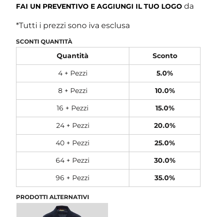
da
FAI UN PREVENTIVO E AGGIUNGI IL TUO LOGO
*
Tutti i prezzi sono iva esclusa
SCONTI QUANTITÀ
Quantità
Sconto
4 + Pezzi
5.0%
8 + Pezzi
10.0%
16 + Pezzi
15.0%
24 + Pezzi
20.0%
40 + Pezzi
25.0%
64 + Pezzi
30.0%
96 + Pezzi
35.0%
PRODOTTI ALTERNATIVI