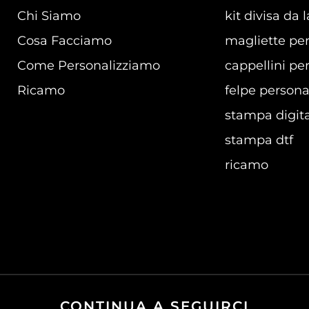
Chi Siamo
kit divisa da 
Cosa Facciamo
magliette per
Come Personalizziamo
cappellini per
Ricamo
felpe persona
stampa digita
stampa dtf
ricamo
CONTINUA A SEGUIRCI