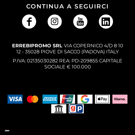
CONTINUA A SEGUIRCI
ERREBIPROMO SRL
VIA COPERNICO 4/D 8 10
12 - 35028 PIOVE DI SACCO (PADOVA) ITALY
P.IVA: 02135030282 REA: PD-209855 CAPITALE
SOCIALE € 100.000