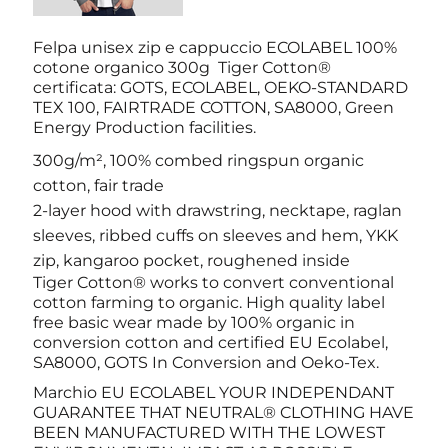
Felpa unisex zip e cappuccio ECOLABEL 100%
cotone organico 300g Tiger Cotton®
certificata: GOTS, ECOLABEL, OEKO-STANDARD
TEX 100, FAIRTRADE COTTON, SA8000, Green
Energy Production facilities.
300g/m², 100% combed ringspun organic
cotton, fair trade
2-layer hood with drawstring, necktape, raglan
sleeves, ribbed cuffs on sleeves and hem, YKK
zip, kangaroo pocket, roughened inside
Tiger Cotton® works to convert conventional
cotton farming to organic. High quality label
free basic wear made by 100% organic in
conversion cotton and certified EU Ecolabel,
SA8000, GOTS In Conversion and Oeko-Tex.
Marchio EU ECOLABEL YOUR INDEPENDANT
GUARANTEE THAT NEUTRAL® CLOTHING HAVE
BEEN MANUFACTURED WITH THE LOWEST