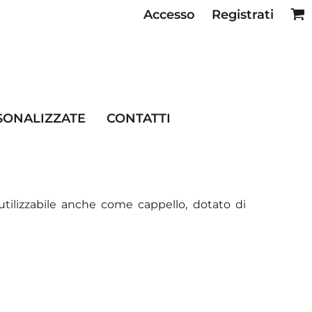
Accesso
Registrati
SE RISTORAZIONE
SONALIZZATE
CONTATTI
 utilizzabile anche come cappello, dotato di