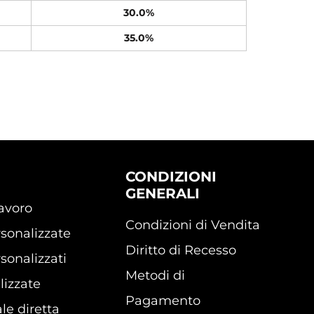
30.0%
35.0%
CONDIZIONI
GENERALI
lavoro
Condizioni di Vendita
sonalizzate
Diritto di Recesso
sonalizzati
Metodi di
lizzate
Pagamento
le diretta