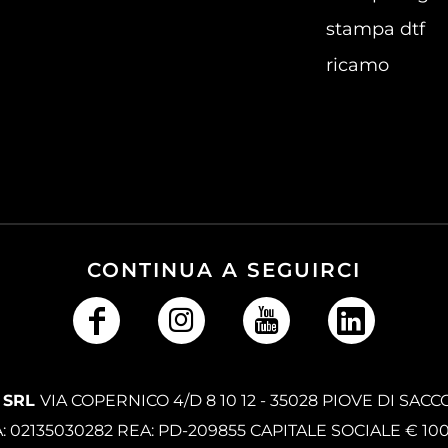
stampa dtf
ricamo
CONTINUA A SEGUIRCI
 SRL
VIA COPERNICO 4/D 8 10 12 - 35028 PIOVE DI SACC
A: 02135030282 REA: PD-209855 CAPITALE SOCIALE € 10