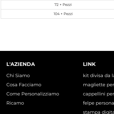
72 + Pezzi
104 + Pezzi
L'AZIENDA
LINK
Chi Siamo
kit divisa da 
Cosa Facciamo
magliette per
Come Personalizziamo
cappellini per
Ricamo
felpe persona
stampa digita