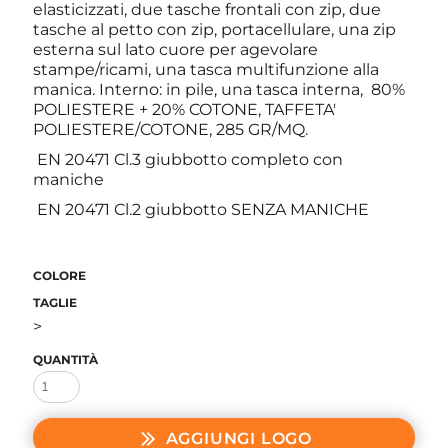
elasticizzati, due tasche frontali con zip, due
tasche al petto con zip, portacellulare, una zip
esterna sul lato cuore per agevolare
stampe/ricami, una tasca multifunzione alla
manica. Interno: in pile, una tasca interna, 80%
POLIESTERE + 20% COTONE, TAFFETA'
POLIESTERE/COTONE, 285 GR/MQ.
EN 20471 Cl.3 giubbotto completo con
maniche
EN 20471 Cl.2 giubbotto SENZA MANICHE
COLORE
TAGLIE
>
QUANTITÀ
AGGIUNGI LOGO