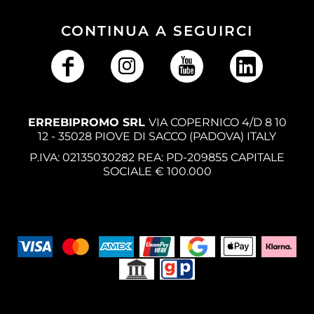
CONTINUA A SEGUIRCI
ERREBIPROMO SRL
VIA COPERNICO 4/D 8 10
12 - 35028 PIOVE DI SACCO (PADOVA) ITALY
P.IVA: 02135030282 REA: PD-209855 CAPITALE
SOCIALE € 100.000