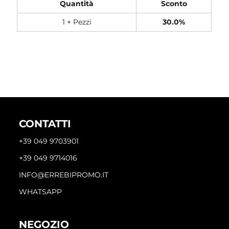
Quantità
Sconto
1 + Pezzi
30.0%
CONTATTI
+39 049 9703901
+39 049 9714016
INFO@ERREBIPROMO.IT
WHATSAPP
NEGOZIO