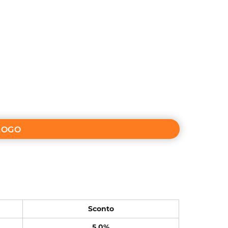
LOGO
Sconto
5.0%