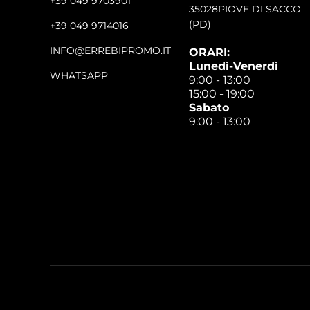
+39 049 9703901
35028PIOVE DI SACCO
(PD)
+39 049 9714016
INFO@ERREBIPROMO.IT
ORARI:
Lunedì-Venerdì
WHATSAPP
9:00 - 13:00
15:00 - 19:00
Sabato
9:00 - 13:00