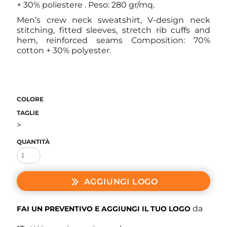
+ 30% poliestere . Peso: 280 gr/mq.
Men’s crew neck sweatshirt, V-design neck
stitching, fitted sleeves, stretch rib cuffs and
hem, reinforced seams Composition: 70%
cotton + 30% polyester.
COLORE
TAGLIE
>
QUANTITÀ
AGGIUNGI LOGO
da
FAI UN PREVENTIVO E AGGIUNGI IL TUO LOGO