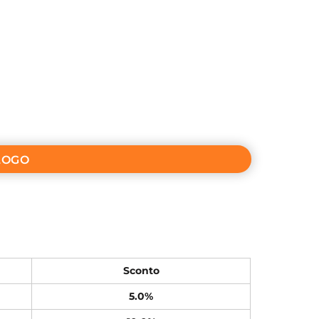
LOGO
Sconto
5.0%