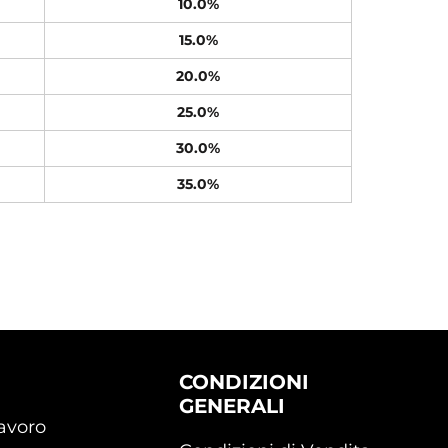
10.0%
15.0%
20.0%
25.0%
30.0%
35.0%
CONDIZIONI
GENERALI
lavoro