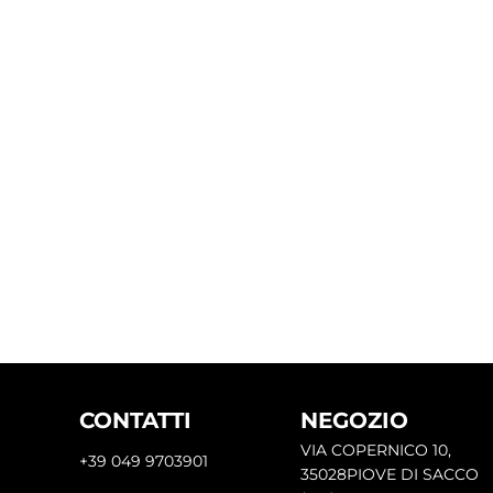
CONTATTI
NEGOZIO
VIA COPERNICO 10,
+39 049 9703901
35028PIOVE DI SACCO