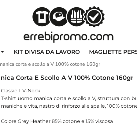
ZZATE
CAPPELLINI PERSONALIZZATI
ALTA VISIBILITA'
DIVI
KIT DIVISA DA LAVORO
MAGLIETTE PER
anica corta e scollo a V 100% cotone 160gr
ica Corta E Scollo A V 100% Cotone 160gr
Classic T V-Neck
T-shirt uomo manica corta e scollo a V, struttura con b
maniche e vita, nastro di rinforzo alle spalle, 100% cotone
Colore Grey Heather 85% cotone e 15% viscosa