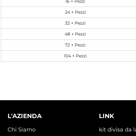
16 + Pezzi
24 + Pezzi
32 + Pezzi
48 + Pezzi
72 + Pezzi
104 + Pezzi
L'AZIENDA
LINK
Chi Siamo
kit divisa da 