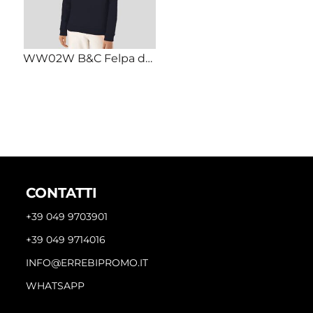
WW02W B&C Felpa donna LEGGERA girocollo Body Fit 80% cotone 20% poliestere 280gr
CONTATTI
+39 049 9703901
+39 049 9714016
INFO@ERREBIPROMO.IT
WHATSAPP