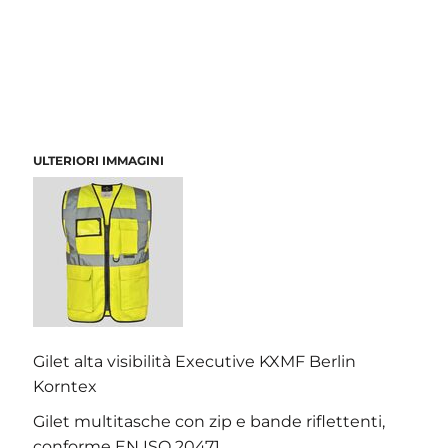
ULTERIORI IMMAGINI
Gilet alta visibilità Executive KXMF Berlin
Korntex
Gilet multitasche con zip e bande riflettenti,
conforme EN ISO 20471