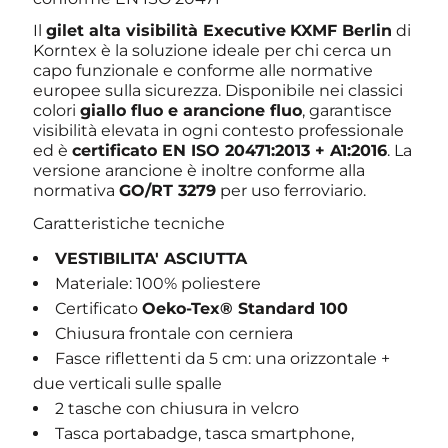
Il
gilet alta visibilità Executive
KXMF Berlin
di
Korntex è la soluzione ideale per chi cerca un
capo funzionale e conforme alle normative
europee sulla sicurezza. Disponibile nei classici
colori
giallo fluo e arancione fluo
, garantisce
visibilità elevata in ogni contesto professionale
ed è
certificato EN ISO 20471:2013 + A1:2016
. La
versione arancione è inoltre conforme alla
normativa
GO/RT 3279
per uso ferroviario.
Caratteristiche tecniche
VESTIBILITA' ASCIUTTA
Materiale: 100% poliestere
Certificato
Oeko-Tex® Standard 100
Chiusura frontale con cerniera
Fasce riflettenti da 5 cm: una orizzontale +
due verticali sulle spalle
2 tasche con chiusura in velcro
Tasca portabadge, tasca smartphone,