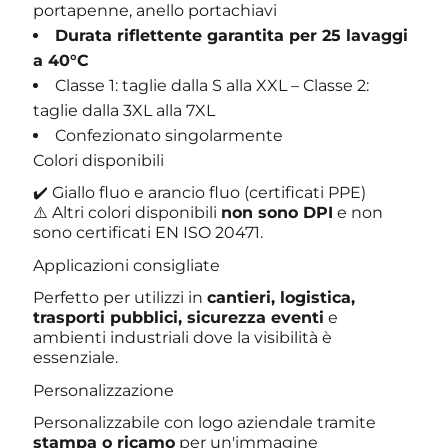
portapenne, anello portachiavi
Durata riflettente garantita per 25 lavaggi
a 40°C
Classe 1: taglie dalla S alla XXL – Classe 2:
taglie dalla 3XL alla 7XL
Confezionato singolarmente
Colori disponibili
✔️ Giallo fluo e arancio fluo (certificati PPE)
⚠️ Altri colori disponibili
non sono DPI
e non
sono certificati EN ISO 20471.
Applicazioni consigliate
Perfetto per utilizzi in
cantieri, logistica,
trasporti pubblici, sicurezza eventi
e
ambienti industriali dove la visibilità è
essenziale.
Personalizzazione
Personalizzabile con logo aziendale tramite
stampa o ricamo
per un'immagine