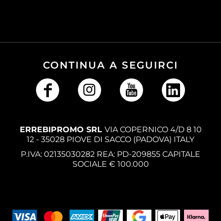
CONTINUA A SEGUIRCI
ERREBIPROMO SRL
VIA COPERNICO 4/D 8 10
12 - 35028 PIOVE DI SACCO (PADOVA) ITALY
P.IVA: 02135030282 REA: PD-209855 CAPITALE
SOCIALE € 100.000