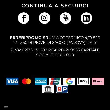
CONTINUA A SEGUIRCI
ERREBIPROMO SRL
VIA COPERNICO 4/D 8 10
12 - 35028 PIOVE DI SACCO (PADOVA) ITALY
P.IVA: 02135030282 REA: PD-209855 CAPITALE
SOCIALE € 100.000