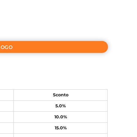
LOGO
Sconto
5.0%
10.0%
15.0%