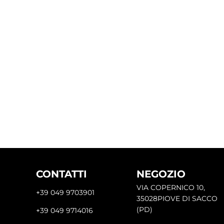
CONTATTI
NEGOZIO
VIA COPERNICO 10,
+39 049 9703901
35028PIOVE DI SACCO
(PD)
+39 049 9714016