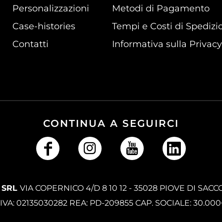
Personalizzazioni
Metodi di Pagamento
Case-histories
Tempi e Costi di Spedizi
Contatti
Informativa sulla Privacy
CONTINUA A SEGUIRCI
 SRL
VIA COPERNICO 4/D 8 10 12 - 35028 PIOVE DI SACC
.IVA: 02135030282 REA: PD-209855 CAP. SOCIALE: 30.00