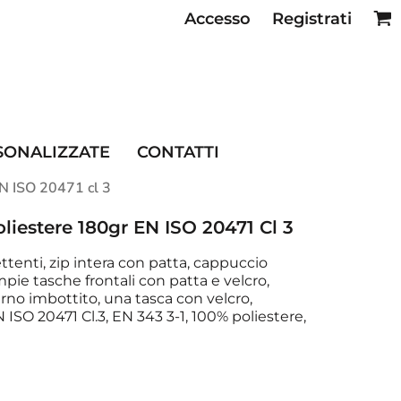
Accesso
Registrati
SE RISTORAZIONE
SONALIZZATE
CONTATTI
EN ISO 20471 cl 3
liestere 180gr EN ISO 20471 Cl 3
ettenti, zip intera con patta, cappuccio
 ampie tasche frontali con patta e velcro,
erno imbottito, una tasca con velcro,
N ISO 20471 Cl.3, EN 343 3-1, 100% poliestere,