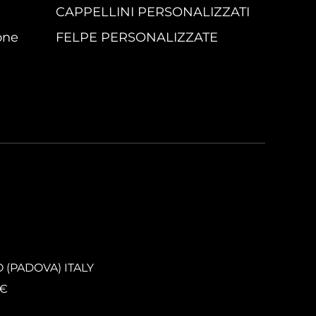
CAPPELLINI PERSONALIZZATI
one
FELPE PERSONALIZZATE
O (PADOVA) ITALY
0€