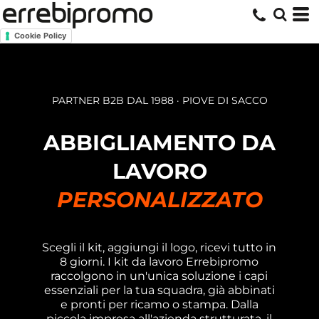
Cookie Policy
PARTNER B2B DAL 1988 · PIOVE DI SACCO
ABBIGLIAMENTO DA
LAVORO
PERSONALIZZATO
Scegli il kit, aggiungi il logo, ricevi tutto in
8 giorni. I kit da lavoro Errebipromo
raccolgono in un'unica soluzione i capi
essenziali per la tua squadra, già abbinati
e pronti per ricamo o stampa. Dalla
piccola impresa all'azienda strutturata, il