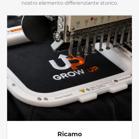
nostro elemento differenziante storico.
Ricamo