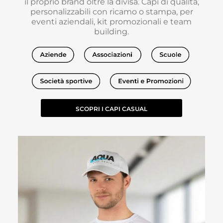
il proprio brand oltre la divisa. Capi di qualità,
personalizzabili con ricamo o stampa, per
eventi aziendali, kit promozionali e team
building.
SCOPRI I CAPI CASUAL