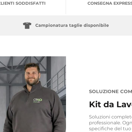
CLIENTI SODDISFATTI
CONSEGNA EXPRES
SOLUZIONE COM
Kit da Lav
Soluzioni complete
professionale. Ogn
specifiche del tuo