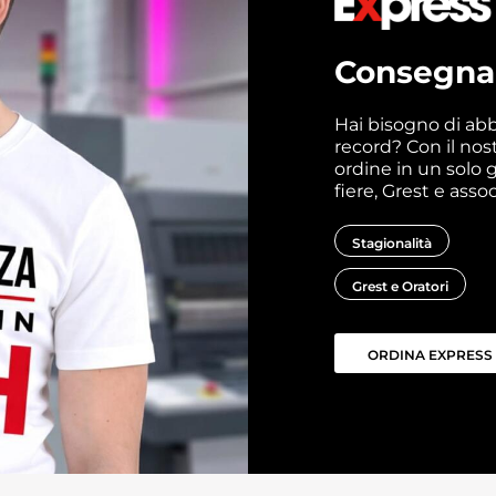
Consegna 
Hai bisogno di ab
record? Con il nost
ordine in un solo g
fiere, Grest e assoc
Stagionalità
Grest e Oratori
ORDINA EXPRESS 