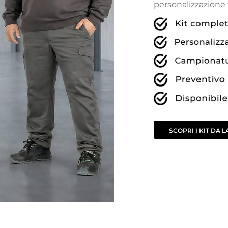
personalizzazione 
SCOPRI I KIT DA 