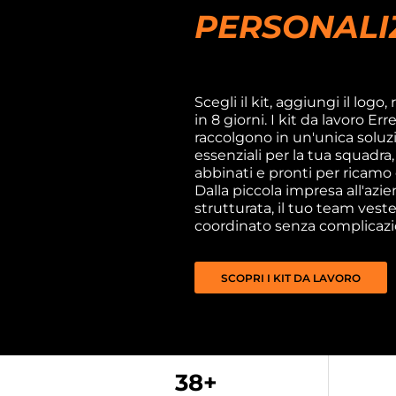
PERSONALI
Scegli il kit, aggiungi il logo, 
in 8 giorni. I kit da lavoro E
raccolgono in un'unica soluzi
essenziali per la tua squadra,
abbinati e pronti per ricamo
Dalla piccola impresa all'azi
strutturata, il tuo team vest
coordinato senza complicazi
SCOPRI I KIT DA LAVORO
38+