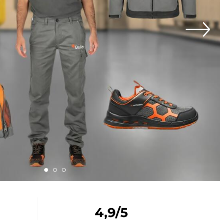
4,9/5