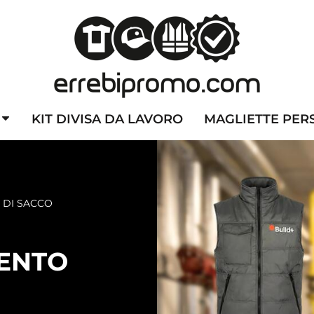
ZZATE
CAPPELLINI PERSONALIZZATI
ALTA VISIBILITA'
DIVI
KIT DIVISA DA LAVORO
MAGLIETTE PER
E DI SACCO
ENTO
O